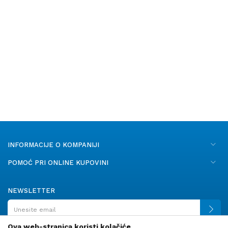
INFORMACIJE O KOMPANIJI
POMOĆ PRI ONLINE KUPOVINI
NEWSLETTER
Ova web-stranica koristi kolačiće