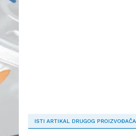
ISTI ARTIKAL DRUGOG PROIZVOĐAČA