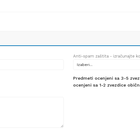
Anti-spam zaštita - izračunajte kol
Predmeti ocenjeni sa 3-5 zvezdi
ocenjeni sa 1-2 zvezdice obično