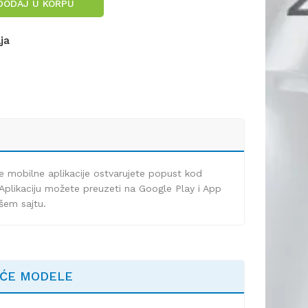
DODAJ U KORPU
lja
e mobilne aplikacije ostvarujete popust kod
Aplikaciju možete preuzeti na Google Play i App
ašem sajtu.
EĆE MODELE