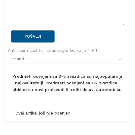
POŠALJI
Anti-spam zaštita - izračunajte koliko je 4 + 1 :
Predmeti ocenjeni sa 3-5 zvezdica su najpopularniji
i najkvalitetniji. Predmeti ocenjeni sa 1-2 zvezdice
obično su novi proizvodi ili retki delovi automobila.
Ovaj artikal još nije ocenjen