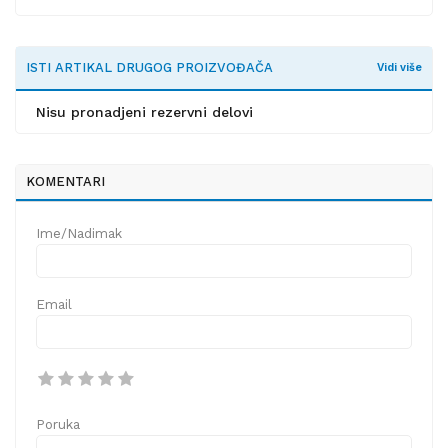
ISTI ARTIKAL DRUGOG PROIZVOĐAČA
Vidi više
Nisu pronadjeni rezervni delovi
KOMENTARI
Ime/Nadimak
Email
Poruka