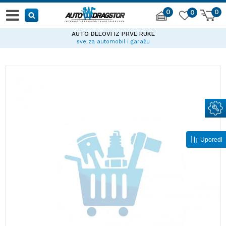
0
0
0
AUTO DELOVI IZ PRVE RUKE
sve za automobil i garažu
Uporedi