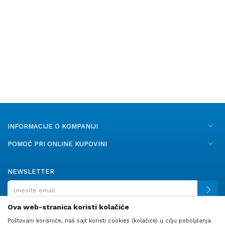
INFORMACIJE O KOMPANIJI
POMOĆ PRI ONLINE KUPOVINI
NEWSLETTER
Ova web-stranica koristi kolačiće
Poštovani korisniče, naš sajt koristi cookies (kolačiće) u cilju poboljšanja