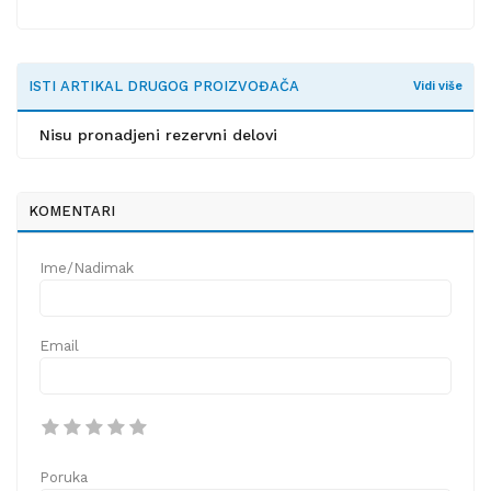
ISTI ARTIKAL DRUGOG PROIZVOĐAČA
Vidi više
Nisu pronadjeni rezervni delovi
KOMENTARI
Ime/Nadimak
Email
Poruka