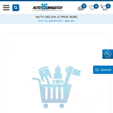
0
0
0
AUTO DELOVI IZ PRVE RUKE
sve za automobil i garažu
Uporedi