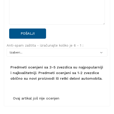
POŠALJI
Anti-spam zaštita - izračunajte koliko je 6 - 1 :
Predmeti ocenjeni sa 3-5 zvezdica su najpopularniji
i najkvalitetniji. Predmeti ocenjeni sa 1-2 zvezdice
obično su novi proizvodi ili retki delovi automobila.
Ovaj artikal još nije ocenjen