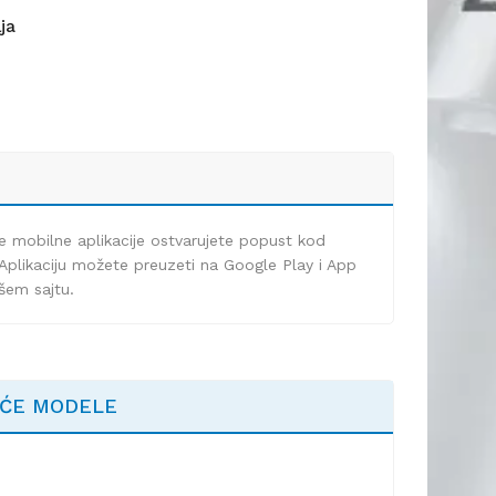
lja
e mobilne aplikacije ostvarujete popust kod
Aplikaciju možete preuzeti na Google Play i App
ašem sajtu.
EĆE MODELE