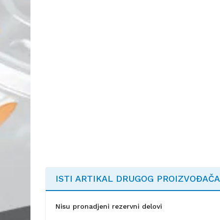
ISTI ARTIKAL DRUGOG PROIZVOĐAČA
Nisu pronadjeni rezervni delovi