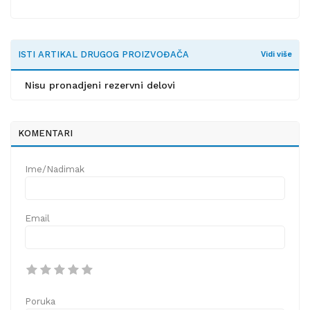
ISTI ARTIKAL DRUGOG PROIZVOĐAČA
Vidi više
Nisu pronadjeni rezervni delovi
KOMENTARI
Ime/Nadimak
Email
Poruka