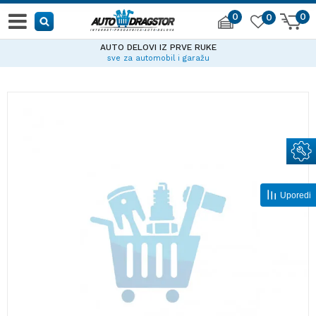
0
0
0
AUTO DELOVI IZ PRVE RUKE
sve za automobil i garažu
Uporedi