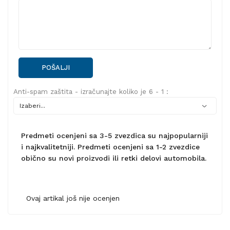
POŠALJI
Anti-spam zaštita - izračunajte koliko je 6 - 1 :
Predmeti ocenjeni sa 3-5 zvezdica su najpopularniji
i najkvalitetniji. Predmeti ocenjeni sa 1-2 zvezdice
obično su novi proizvodi ili retki delovi automobila.
Ovaj artikal još nije ocenjen