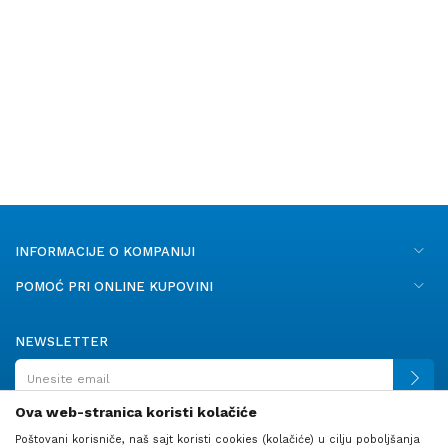
INFORMACIJE O KOMPANIJI
POMOĆ PRI ONLINE KUPOVINI
NEWSLETTER
Ova web-stranica koristi kolačiće
Poštovani korisniče, naš sajt koristi cookies (kolačiće) u cilju poboljšanja