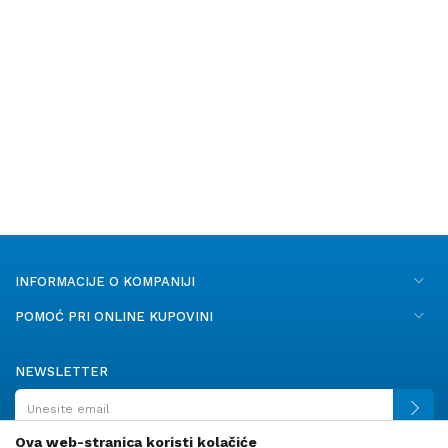
INFORMACIJE O KOMPANIJI
POMOĆ PRI ONLINE KUPOVINI
NEWSLETTER
Ova web-stranica koristi kolačiće