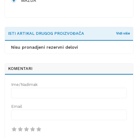
MAZDA
ISTI ARTIKAL DRUGOG PROIZVOĐAČA
Vidi više
Nisu pronadjeni rezervni delovi
KOMENTARI
Ime/Nadimak
Email