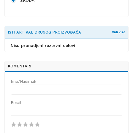
SKODA
ISTI ARTIKAL DRUGOG PROIZVOĐAČA
Vidi više
Nisu pronadjeni rezervni delovi
KOMENTARI
Ime/Nadimak
Email