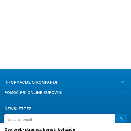
INFORMACIJE O KOMPANIJI
POMOĆ PRI ONLINE KUPOVINI
NEWSLETTER
Ova web-stranica koristi kolačiće