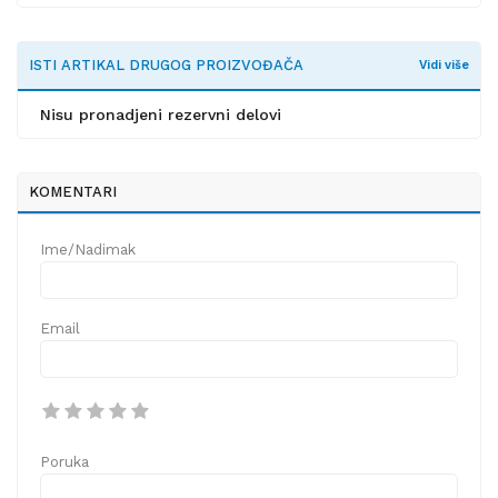
ISTI ARTIKAL DRUGOG PROIZVOĐAČA
Vidi više
Nisu pronadjeni rezervni delovi
KOMENTARI
Ime/Nadimak
Email
Poruka