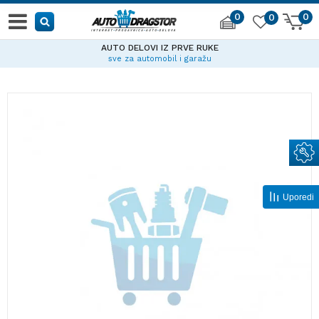
0
0
0
AUTO DELOVI IZ PRVE RUKE
sve za automobil i garažu
Uporedi