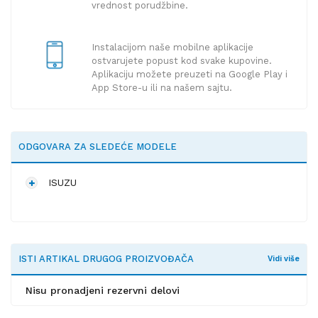
vrednost porudžbine.
Instalacijom naše mobilne aplikacije
ostvarujete popust kod svake kupovine.
Aplikaciju možete preuzeti na Google Play i
App Store-u ili na našem sajtu.
ODGOVARA ZA SLEDEĆE MODELE
ISUZU
ISTI ARTIKAL DRUGOG PROIZVOĐAČA
Vidi više
Nisu pronadjeni rezervni delovi