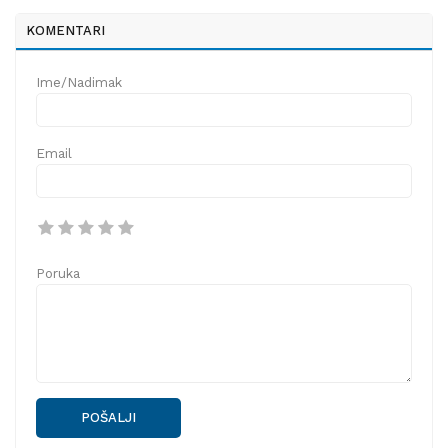
KOMENTARI
Ime/Nadimak
Email
Poruka
POŠALJI