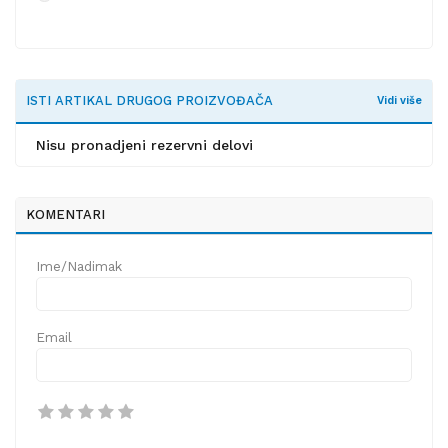
ISTI ARTIKAL DRUGOG PROIZVOĐAČA
Vidi više
Nisu pronadjeni rezervni delovi
KOMENTARI
Ime/Nadimak
Email