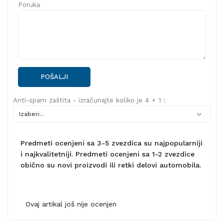
Poruka
POŠALJI
Anti-spam zaštita - izračunajte koliko je 4 + 1 :
Predmeti ocenjeni sa 3-5 zvezdica su najpopularniji
i najkvalitetniji. Predmeti ocenjeni sa 1-2 zvezdice
obično su novi proizvodi ili retki delovi automobila.
Ovaj artikal još nije ocenjen