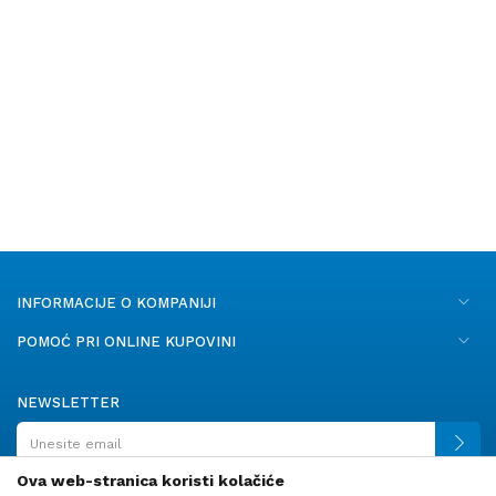
INFORMACIJE O KOMPANIJI
POMOĆ PRI ONLINE KUPOVINI
NEWSLETTER
Ova web-stranica koristi kolačiće