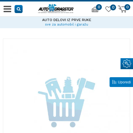
0
0
0
AUTO DELOVI IZ PRVE RUKE
sve za automobil i garažu
Uporedi