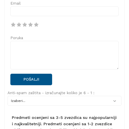
Email
Poruka
POŠALJI
Anti-spam zaštita - izračunajte koliko je 6 - 1 :
Predmeti ocenjeni sa 3-5 zvezdica su najpopularniji
i najkvalitetniji. Predmeti ocenjeni sa 1-2 zvezdice