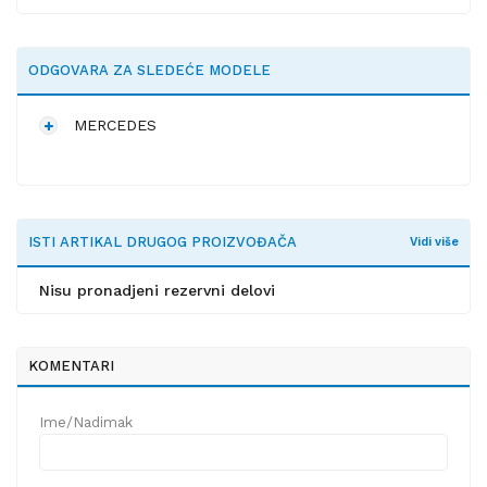
ODGOVARA ZA SLEDEĆE MODELE
MERCEDES
ISTI ARTIKAL DRUGOG PROIZVOĐAČA
Vidi više
Nisu pronadjeni rezervni delovi
KOMENTARI
Ime/Nadimak