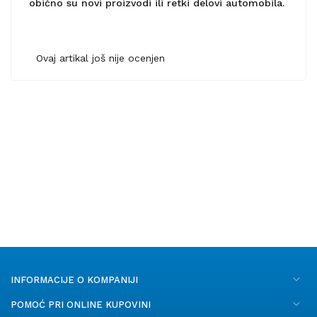
obično su novi proizvodi ili retki delovi automobila.
Ovaj artikal još nije ocenjen
INFORMACIJE O KOMPANIJI
POMOĆ PRI ONLINE KUPOVINI