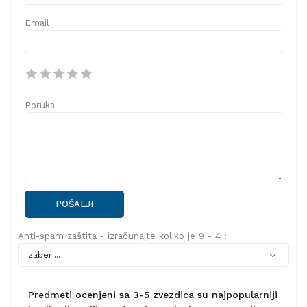
Email
Poruka
POŠALJI
Anti-spam zaštita - izračunajte koliko je 9 - 4 :
Predmeti ocenjeni sa 3-5 zvezdica su najpopularniji