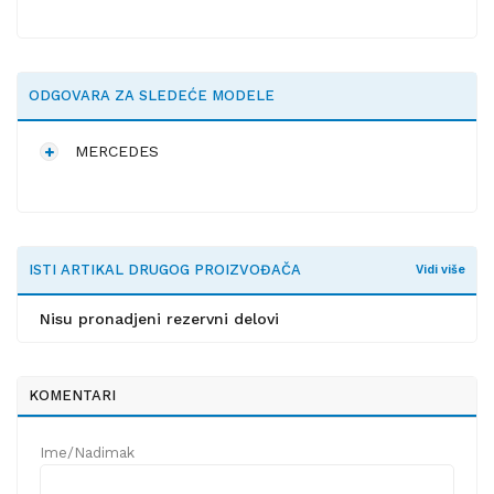
ODGOVARA ZA SLEDEĆE MODELE
MERCEDES
ISTI ARTIKAL DRUGOG PROIZVOĐAČA
Vidi više
Nisu pronadjeni rezervni delovi
KOMENTARI
Ime/Nadimak