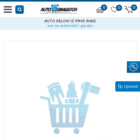
0
0
0
AUTO DELOVI IZ PRVE RUKE
sve za automobil i garažu
Uporedi