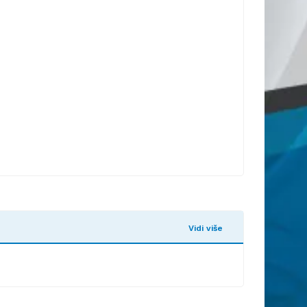
Vidi više