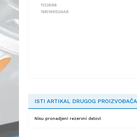
1133898
1M519R504AB
ISTI ARTIKAL DRUGOG PROIZVOĐAČA
Nisu pronadjeni rezervni delovi