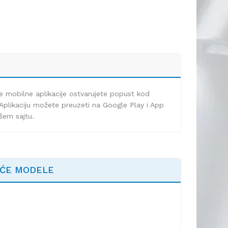
e mobilne aplikacije ostvarujete popust kod
Aplikaciju možete preuzeti na Google Play i App
ašem sajtu.
EĆE MODELE