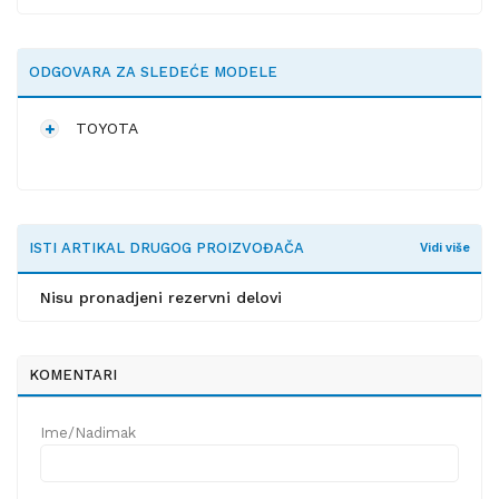
ODGOVARA ZA SLEDEĆE MODELE
TOYOTA
ISTI ARTIKAL DRUGOG PROIZVOĐAČA
Vidi više
Nisu pronadjeni rezervni delovi
KOMENTARI
Ime/Nadimak