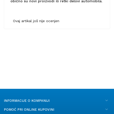
obično su novi proizvodi ili retki delovi automobila.
Ovaj artikal još nije ocenjen
INFORMACIJE O KOMPANIJI
POMOĆ PRI ONLINE KUPOVINI