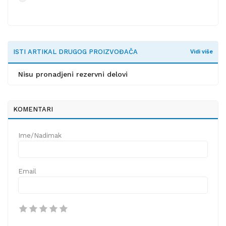
ISTI ARTIKAL DRUGOG PROIZVOĐAČA
Vidi više
Nisu pronadjeni rezervni delovi
KOMENTARI
Ime/Nadimak
Email