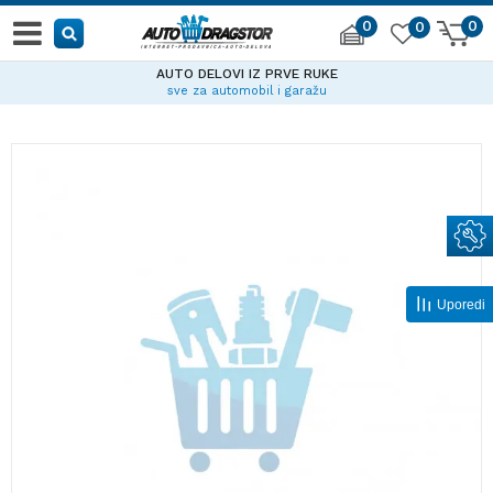
0
0
0
AUTO DELOVI IZ PRVE RUKE
sve za automobil i garažu
Uporedi