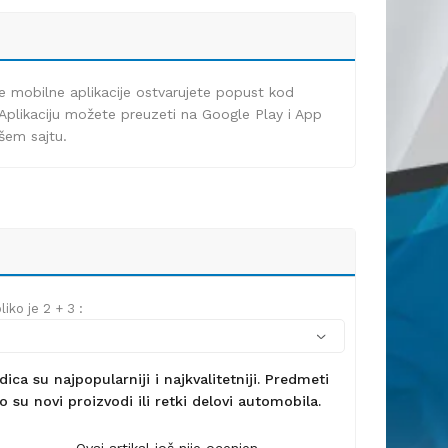
e mobilne aplikacije ostvarujete popust kod
Aplikaciju možete preuzeti na Google Play i App
ašem sajtu.
iko je 2 + 3 :
ca su najpopularniji i najkvalitetniji. Predmeti
 su novi proizvodi ili retki delovi automobila.