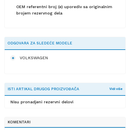
OEM referentni broj (e) uporediv sa originalnim
brojem rezervnog dela
ODGOVARA ZA SLEDEĆE MODELE
VOLKSWAGEN
ISTI ARTIKAL DRUGOG PROIZVOĐAČA
Vidi više
Nisu pronadjeni rezervni delovi
KOMENTARI