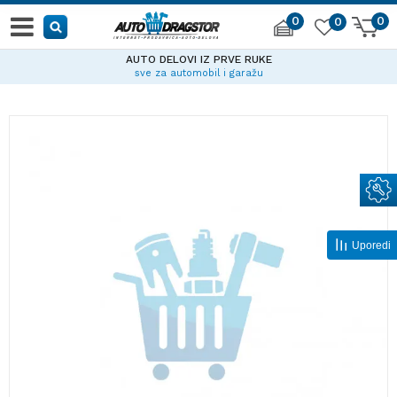
0
0
0
AUTO DELOVI IZ PRVE RUKE
sve za automobil i garažu
Uporedi