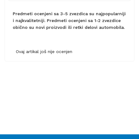
Predmeti ocenjeni sa 3-5 zvezdica su najpopularniji
i najkvalitetniji. Predmeti ocenjeni sa 1-2 zvezdice
obično su novi proizvodi ili retki delovi automobila.
Ovaj artikal još nije ocenjen