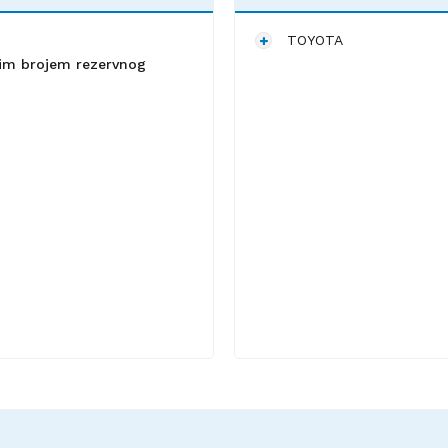
TOYOTA
lnim brojem rezervnog