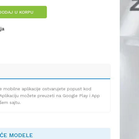
DODAJ U KORPU
lja
e mobilne aplikacije ostvarujete popust kod
Aplikaciju možete preuzeti na Google Play i App
ašem sajtu.
EĆE MODELE