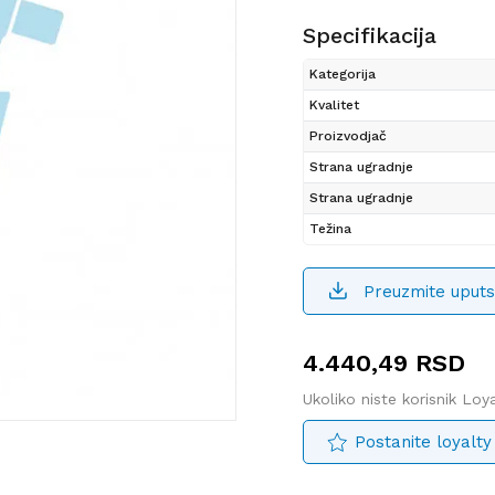
Specifikacija
Kategorija
Kvalitet
Proizvodjač
Strana ugradnje
Strana ugradnje
Težina
Preuzmite uputs
4.440,49
RSD
Ukoliko niste korisnik Lo
Postanite loyalty