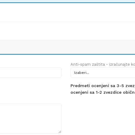
Anti-spam zaštita - izračunajte kol
Predmeti ocenjeni sa 3-5 zvezdi
ocenjeni sa 1-2 zvezdice obično