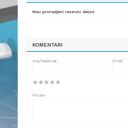
Nisu pronadjeni rezervni delovi
KOMENTARI
Ime/Nadimak
Email
Poruka