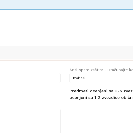
Anti-spam zaštita - izračunajte kol
Predmeti ocenjeni sa 3-5 zvezdi
ocenjeni sa 1-2 zvezdice obično