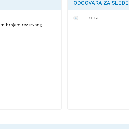
ODGOVARA ZA SLED
TOYOTA
lnim brojem rezervnog