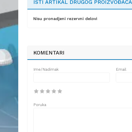
ISTI ARTIKAL DRUGOG PROIZVOĐAČA
Nisu pronadjeni rezervni delovi
KOMENTARI
Ime/Nadimak
Email
Poruka