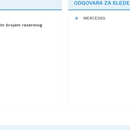
ODGOVARA ZA SLED
MERCEDES
lnim brojem rezervnog