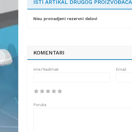
ISTI ARTIKAL DRUGOG PROIZVOĐAČA
Nisu pronadjeni rezervni delovi
KOMENTARI
Ime/Nadimak
Email
Poruka