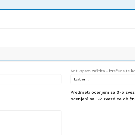
Anti-spam zaštita - izračunajte kol
Predmeti ocenjeni sa 3-5 zvezdi
ocenjeni sa 1-2 zvezdice obično