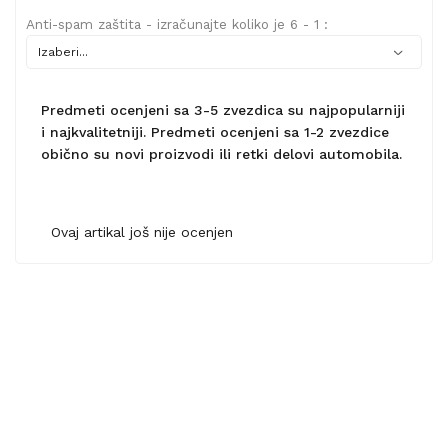
Anti-spam zaštita - izračunajte koliko je 6 - 1 :
Predmeti ocenjeni sa 3-5 zvezdica su najpopularniji
i najkvalitetniji. Predmeti ocenjeni sa 1-2 zvezdice
obično su novi proizvodi ili retki delovi automobila.
Ovaj artikal još nije ocenjen