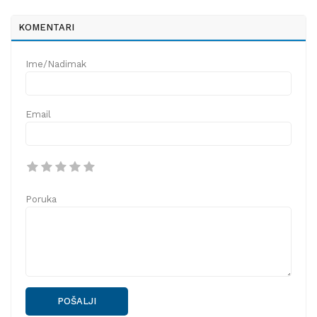
KOMENTARI
Ime/Nadimak
Email
Poruka
POŠALJI