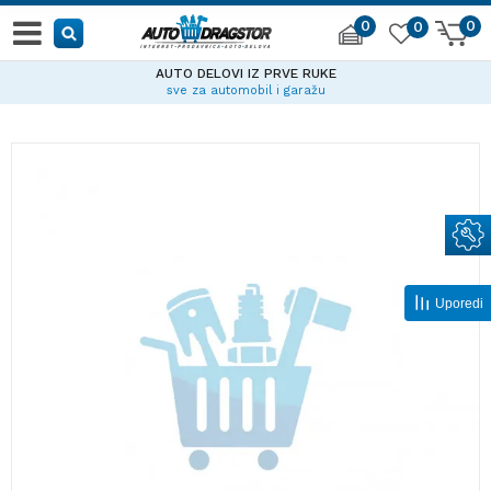
0
0
0
AUTO DELOVI IZ PRVE RUKE
sve za automobil i garažu
Uporedi