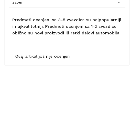
Predmeti ocenjeni sa 3-5 zvezdica su najpopularniji
i najkvalitetniji. Predmeti ocenjeni sa 1-2 zvezdice
obično su novi proizvodi ili retki delovi automobila.
Ovaj artikal još nije ocenjen