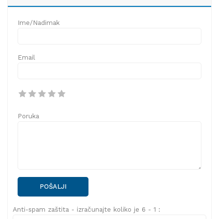
Ime/Nadimak
Email
Poruka
POŠALJI
Anti-spam zaštita - izračunajte koliko je 6 - 1 :