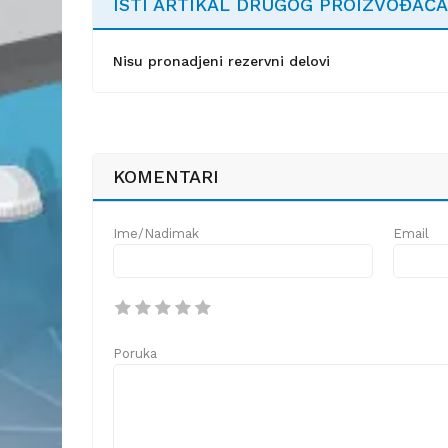
ISTI ARTIKAL DRUGOG PROIZVOĐAČA
Nisu pronadjeni rezervni delovi
KOMENTARI
Ime/Nadimak
Email
Poruka