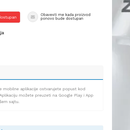
Obavesti me kada proizvod
 dostupan
ponovo bude dostupan
lja
e mobilne aplikacije ostvarujete popust kod
Aplikaciju možete preuzeti na Google Play i App
ašem sajtu.