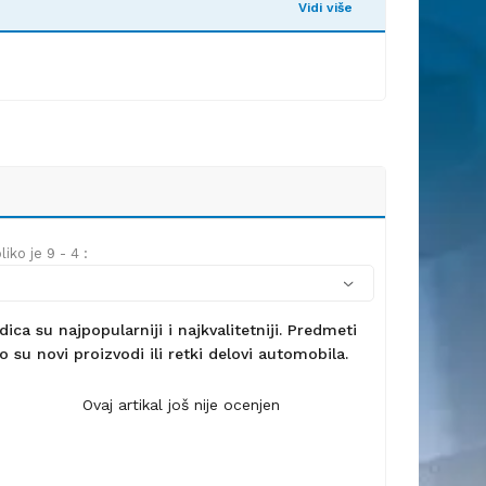
Vidi više
iko je 9 - 4 :
ca su najpopularniji i najkvalitetniji. Predmeti
 su novi proizvodi ili retki delovi automobila.
Ovaj artikal još nije ocenjen