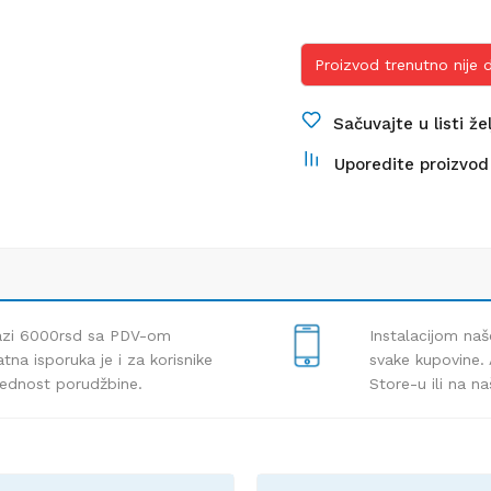
Proizvod trenutno nije
Sačuvajte u listi že
Uporedite proizvod
lazi 6000rsd sa PDV-om
Instalacijom naš
tna isporuka je i za korisnike
svake kupovine. 
rednost porudžbine.
Store-u ili na n