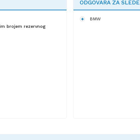
ODGOVARA ZA SLED
BMW
lnim brojem rezervnog