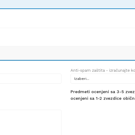
Anti-spam zaštita - izračunajte kol
Predmeti ocenjeni sa 3-5 zvezdi
ocenjeni sa 1-2 zvezdice obično