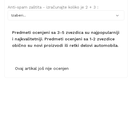
Anti-spam zaštita - izračunajte koliko je 2 + 3 :
Predmeti ocenjeni sa 3-5 zvezdica su najpopularniji
i najkvalitetniji. Predmeti ocenjeni sa 1-2 zvezdice
obično su novi proizvodi ili retki delovi automobila.
Ovaj artikal još nije ocenjen