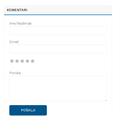
KOMENTARI
Ime/Nadimak
Email
Poruka
POŠALJI