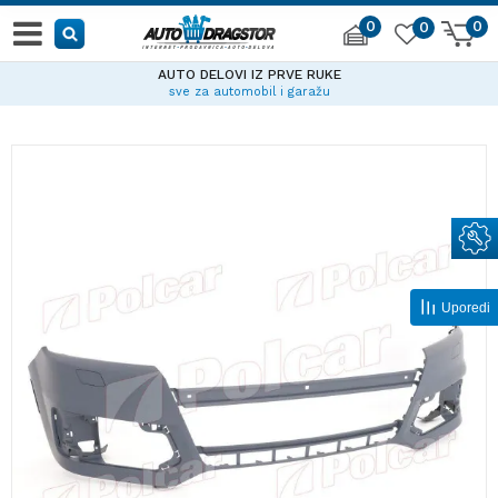
0
0
0
AUTO DELOVI IZ PRVE RUKE
sve za automobil i garažu
Uporedi