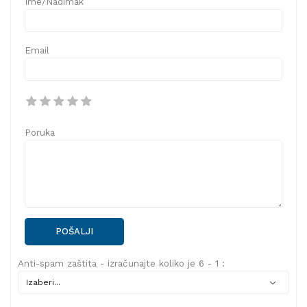
Ime/Nadimak
Email
Poruka
POŠALJI
Anti-spam zaštita - izračunajte koliko je 6 - 1 :