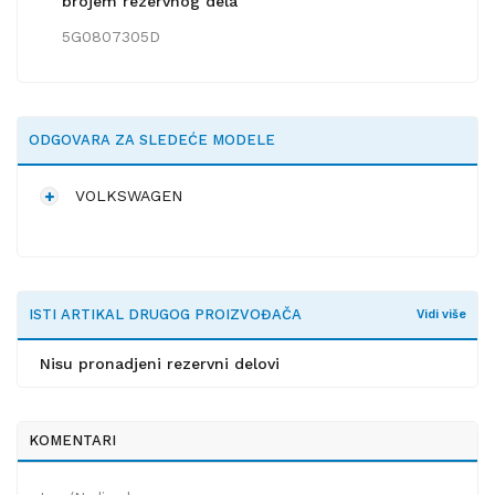
brojem rezervnog dela
5G0807305D
ODGOVARA ZA SLEDEĆE MODELE
VOLKSWAGEN
ISTI ARTIKAL DRUGOG PROIZVOĐAČA
Vidi više
Nisu pronadjeni rezervni delovi
KOMENTARI