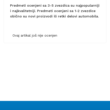
Predmeti ocenjeni sa 3-5 zvezdica su najpopularniji
i najkvalitetniji. Predmeti ocenjeni sa 1-2 zvezdice
obično su novi proizvodi ili retki delovi automobila.
Ovaj artikal još nije ocenjen