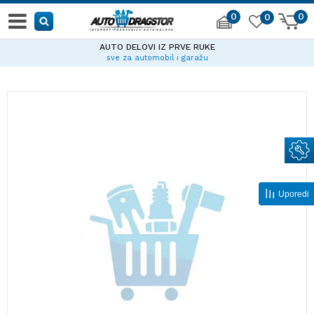
0
0
0
AUTO DELOVI IZ PRVE RUKE
sve za automobil i garažu
Uporedi