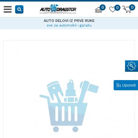
0
0
0
AUTO DELOVI IZ PRVE RUKE
sve za automobil i garažu
Uporedi