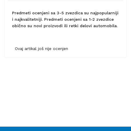
Predmeti ocenjeni sa 3-5 zvezdica su najpopularniji
i najkvalitetniji. Predmeti ocenjeni sa 1-2 zvezdice
obično su novi proizvodi ili retki delovi automobila.
Ovaj artikal još nije ocenjen