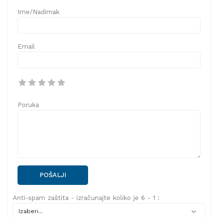
Ime/Nadimak
Email
Poruka
POŠALJI
Anti-spam zaštita - izračunajte koliko je 6 - 1 :