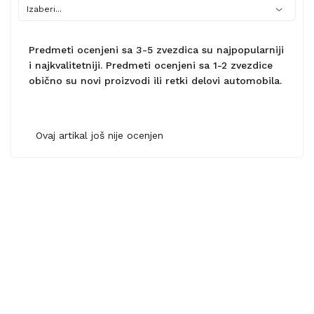
Predmeti ocenjeni sa 3-5 zvezdica su najpopularniji
i najkvalitetniji. Predmeti ocenjeni sa 1-2 zvezdice
obično su novi proizvodi ili retki delovi automobila.
Ovaj artikal još nije ocenjen