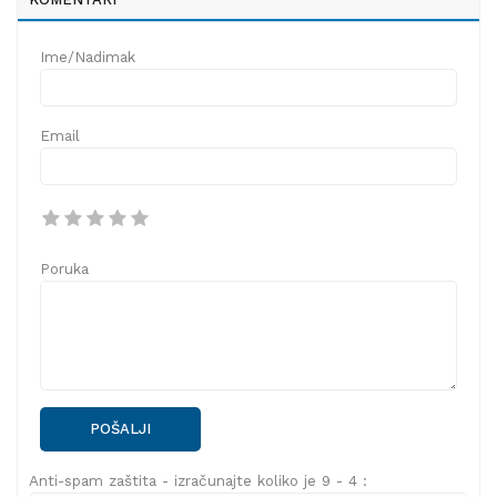
Ime/Nadimak
Email
Poruka
POŠALJI
Anti-spam zaštita - izračunajte koliko je 9 - 4 :