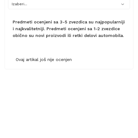
Predmeti ocenjeni sa 3-5 zvezdica su najpopularniji
i najkvalitetniji. Predmeti ocenjeni sa 1-2 zvezdice
obično su novi proizvodi ili retki delovi automobila.
Ovaj artikal još nije ocenjen