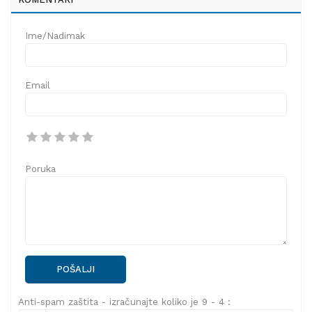
Ime/Nadimak
Email
Poruka
POŠALJI
Anti-spam zaštita - izračunajte koliko je 9 - 4 :