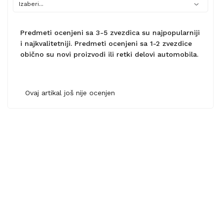
Predmeti ocenjeni sa 3-5 zvezdica su najpopularniji
i najkvalitetniji. Predmeti ocenjeni sa 1-2 zvezdice
obično su novi proizvodi ili retki delovi automobila.
Ovaj artikal još nije ocenjen