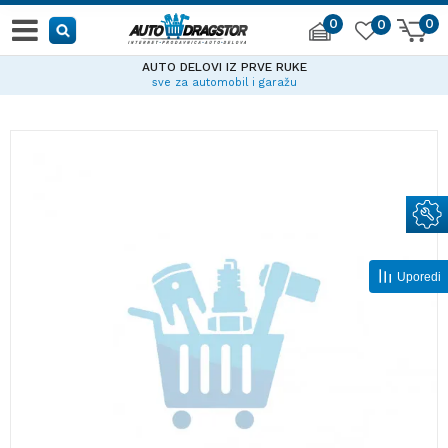
0
0
0
AUTO DELOVI IZ PRVE RUKE
sve za automobil i garažu
Uporedi