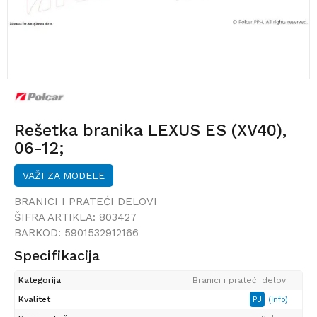
Rešetka branika LEXUS ES (XV40),
06-12;
VAŽI ZA MODELE
BRANICI I PRATEĆI DELOVI
ŠIFRA ARTIKLA:
803427
BARKOD:
5901532912166
Specifikacija
Kategorija
Branici i prateći delovi
Kvalitet
PJ
(Info)