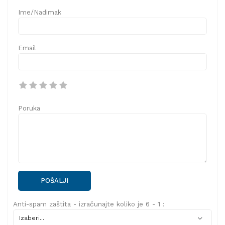
Ime/Nadimak
Email
Poruka
POŠALJI
Anti-spam zaštita - izračunajte koliko je 6 - 1 :