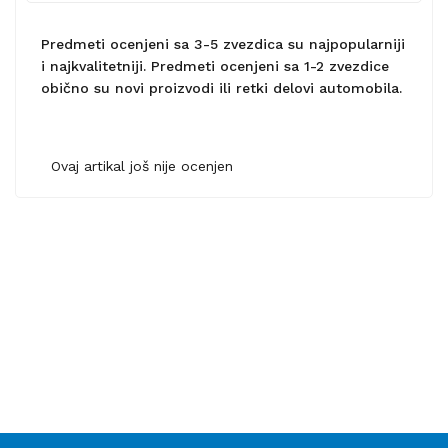
Predmeti ocenjeni sa 3-5 zvezdica su najpopularniji
i najkvalitetniji. Predmeti ocenjeni sa 1-2 zvezdice
obično su novi proizvodi ili retki delovi automobila.
Ovaj artikal još nije ocenjen