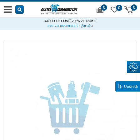
0
0
0
AUTO DELOVI IZ PRVE RUKE
sve za automobil i garažu
Uporedi