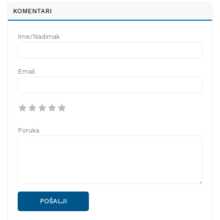
KOMENTARI
Ime/Nadimak
Email
Poruka
POŠALJI