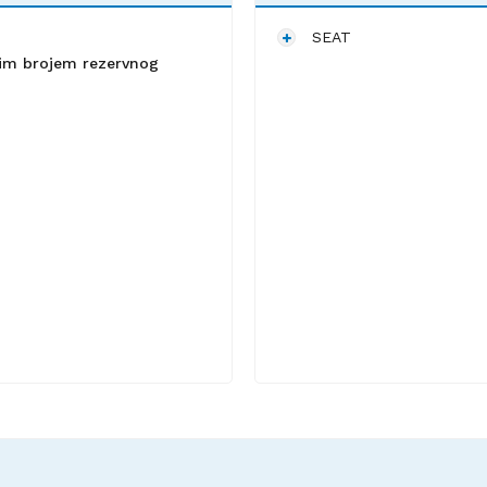
SEAT
lnim brojem rezervnog