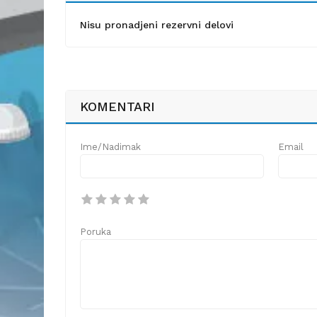
Nisu pronadjeni rezervni delovi
KOMENTARI
Ime/Nadimak
Email
Poruka