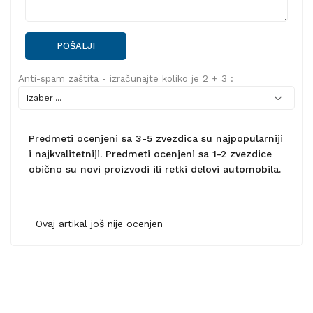
POŠALJI
Anti-spam zaštita - izračunajte koliko je 2 + 3 :
Predmeti ocenjeni sa 3-5 zvezdica su najpopularniji
i najkvalitetniji. Predmeti ocenjeni sa 1-2 zvezdice
obično su novi proizvodi ili retki delovi automobila.
Ovaj artikal još nije ocenjen