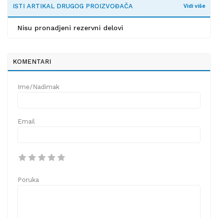
ISTI ARTIKAL DRUGOG PROIZVOĐAČA
Vidi više
Nisu pronadjeni rezervni delovi
KOMENTARI
Ime/Nadimak
Email
Poruka