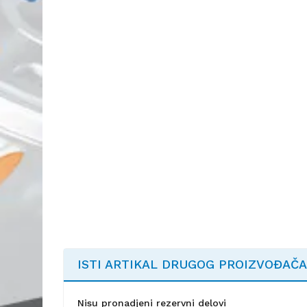
ISTI ARTIKAL DRUGOG PROIZVOĐAČA
Nisu pronadjeni rezervni delovi