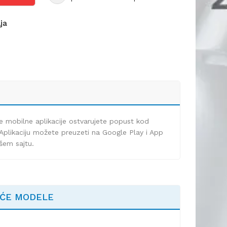
lja
e mobilne aplikacije ostvarujete popust kod
Aplikaciju možete preuzeti na Google Play i App
ašem sajtu.
EĆE MODELE