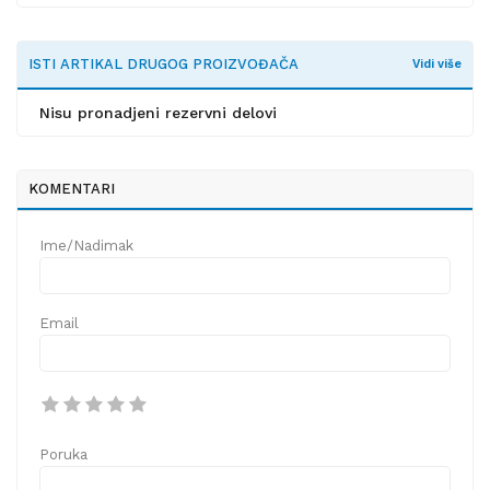
ISTI ARTIKAL DRUGOG PROIZVOĐAČA
Vidi više
Nisu pronadjeni rezervni delovi
KOMENTARI
Ime/Nadimak
Email
Poruka