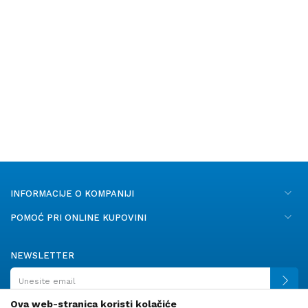
INFORMACIJE O KOMPANIJI
POMOĆ PRI ONLINE KUPOVINI
NEWSLETTER
Ova web-stranica koristi kolačiće