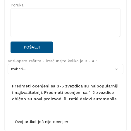
Poruka
POŠALJI
Anti-spam zaštita - izračunajte koliko je 9 - 4 :
Predmeti ocenjeni sa 3-5 zvezdica su najpopularniji
i najkvalitetniji. Predmeti ocenjeni sa 1-2 zvezdice
obično su novi proizvodi ili retki delovi automobila.
Ovaj artikal još nije ocenjen