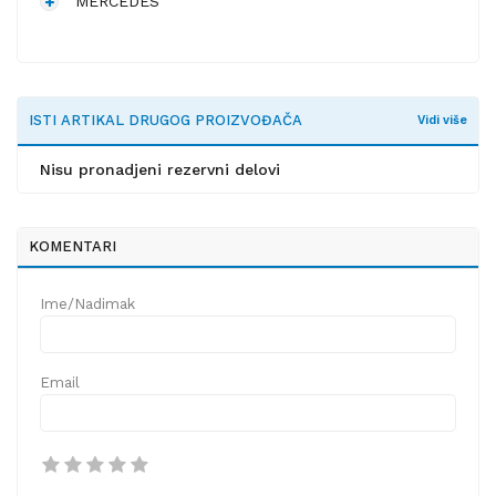
MERCEDES
ISTI ARTIKAL DRUGOG PROIZVOĐAČA
Vidi više
Nisu pronadjeni rezervni delovi
KOMENTARI
Ime/Nadimak
Email