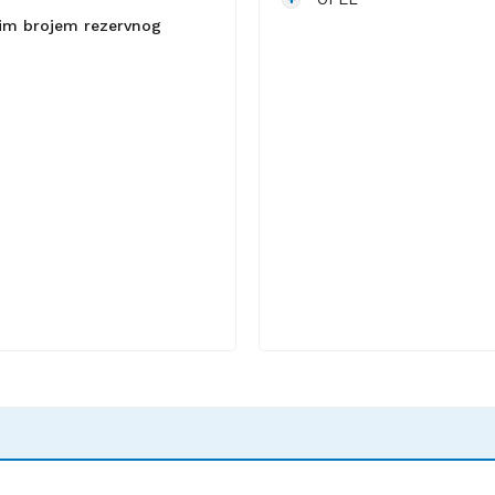
lnim brojem rezervnog