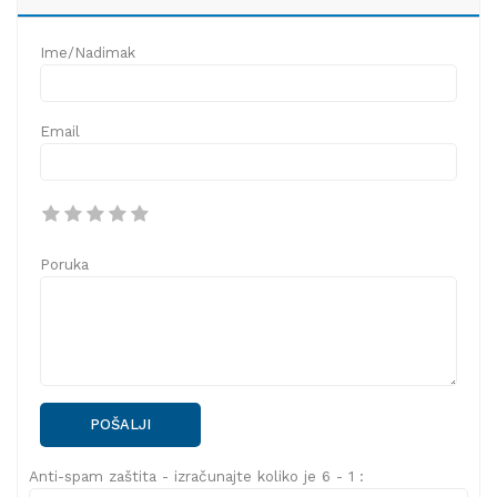
Ime/Nadimak
Email
Poruka
POŠALJI
Anti-spam zaštita - izračunajte koliko je 6 - 1 :