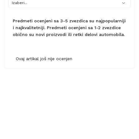
Predmeti ocenjeni sa 3-5 zvezdica su najpopularniji
i najkvalitetniji. Predmeti ocenjeni sa 1-2 zvezdice
obično su novi proizvodi ili retki delovi automobila.
Ovaj artikal još nije ocenjen