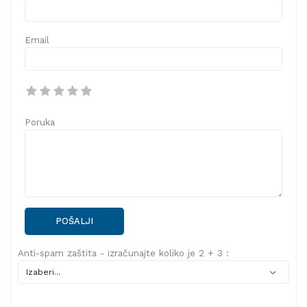
Email
Poruka
POŠALJI
Anti-spam zaštita - izračunajte koliko je 2 + 3 :