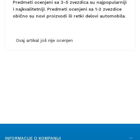
Predmeti ocenjeni sa 3-5 zvezdica su najpopularniji
i najkvalitetniji. Predmeti ocenjeni sa 1-2 zvezdice
obično su novi proizvodi ili retki delovi automobila.
Ovaj artikal još nije ocenjen
INFORMACIJE O KOMPANIJI