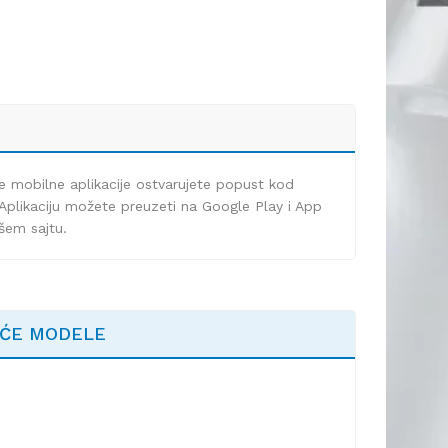
e mobilne aplikacije ostvarujete popust kod
Aplikaciju možete preuzeti na Google Play i App
ašem sajtu.
EĆE MODELE