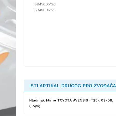
8845005120
8845005121
ISTI ARTIKAL DRUGOG PROIZVOĐAČA
Hladnjak klime TOYOTA AVENSIS (T25), 03-08;
(Koyo)