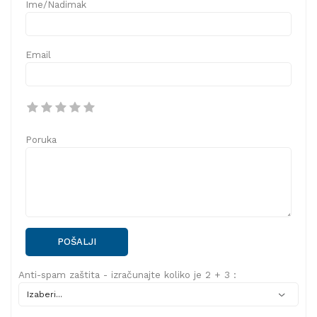
Ime/Nadimak
Email
Poruka
POŠALJI
Anti-spam zaštita - izračunajte koliko je 2 + 3 :