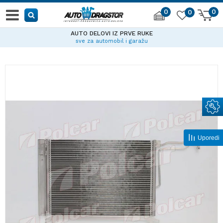
0
0
0
AUTO DELOVI IZ PRVE RUKE
sve za automobil i garažu
Uporedi