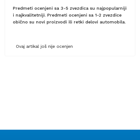
Predmeti ocenjeni sa 3-5 zvezdica su najpopularniji
i najkvalitetniji. Predmeti ocenjeni sa 1-2 zvezdice
obično su novi proizvodi ili retki delovi automobila.
Ovaj artikal još nije ocenjen