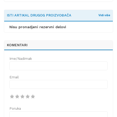
ISTI ARTIKAL DRUGOG PROIZVOĐAČA
Vidi više
Nisu pronadjeni rezervni delovi
KOMENTARI
Ime/Nadimak
Email
Poruka