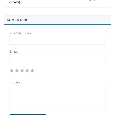
(Koyo)
KOMENTARI
Ime/Nadimak
Email
Poruka