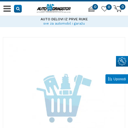
0
0
0
AUTO DELOVI IZ PRVE RUKE
sve za automobil i garažu
Uporedi