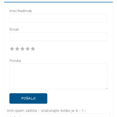
Ime/Nadimak
Email
Poruka
POŠALJI
Anti-spam zaštita - izračunajte koliko je 6 - 1 :