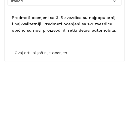
Predmeti ocenjeni sa 3-5 zvezdica su najpopularniji
i najkvalitetniji. Predmeti ocenjeni sa 1-2 zvezdice
obično su novi proizvodi ili retki delovi automobila.
Ovaj artikal još nije ocenjen