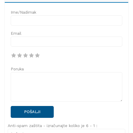
Ime/Nadimak
Email
Poruka
POŠALJI
Anti-spam zaštita - izračunajte koliko je 6 - 1 :