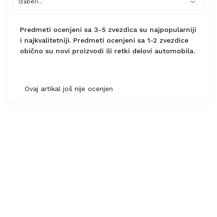
Predmeti ocenjeni sa 3-5 zvezdica su najpopularniji
i najkvalitetniji. Predmeti ocenjeni sa 1-2 zvezdice
obično su novi proizvodi ili retki delovi automobila.
Ovaj artikal još nije ocenjen