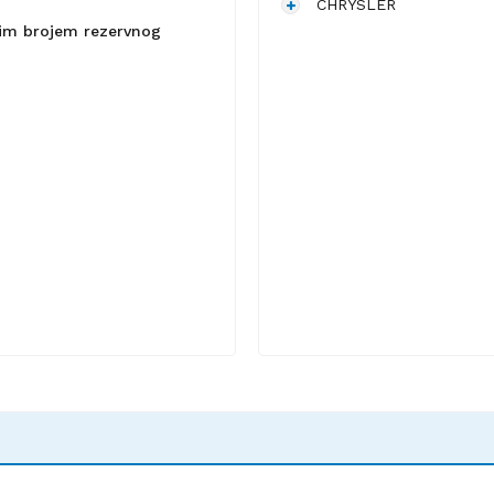
CHRYSLER
lnim brojem rezervnog