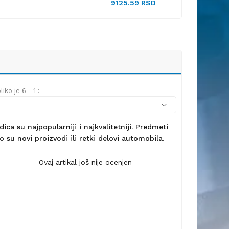
9125.59 RSD
iko je 6 - 1 :
ca su najpopularniji i najkvalitetniji. Predmeti
 su novi proizvodi ili retki delovi automobila.
Ovaj artikal još nije ocenjen