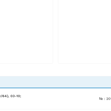
/64), 03-10;
№ : 20