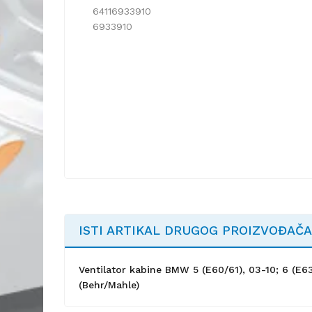
64116933910
6933910
ISTI ARTIKAL DRUGOG PROIZVOĐAČA
Ventilator kabine BMW 5 (E60/61), 03-10; 6 (E63
(Behr/Mahle)