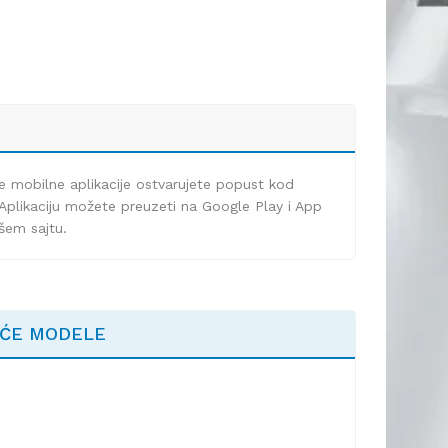
e mobilne aplikacije ostvarujete popust kod
Aplikaciju možete preuzeti na Google Play i App
ašem sajtu.
EĆE MODELE