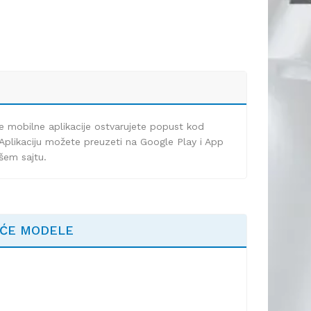
e mobilne aplikacije ostvarujete popust kod
Aplikaciju možete preuzeti na Google Play i App
ašem sajtu.
EĆE MODELE