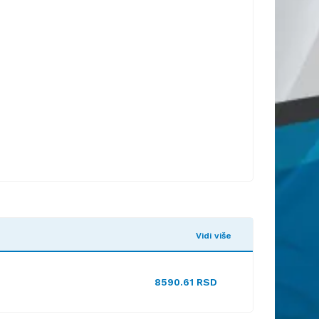
Vidi više
8590.61 RSD