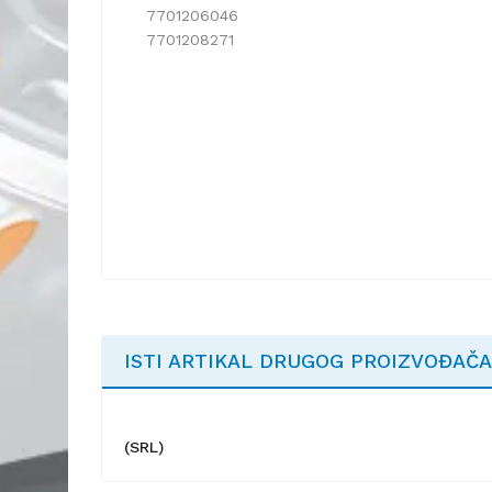
7701206046
7701208271
ISTI ARTIKAL DRUGOG PROIZVOĐAČA
(SRL)