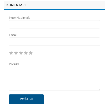
KOMENTARI
Ime/Nadimak
Email
Poruka
POŠALJI