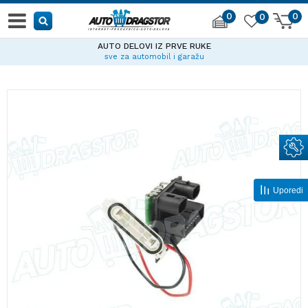
0
0
0
AUTO DELOVI IZ PRVE RUKE
sve za automobil i garažu
Uporedi